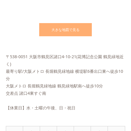
大きな地図で見る
〒538-0051 大阪市鶴見区諸口4-10-21(花博記念公園 鶴見緑地近
く)
最寄り駅/大阪メトロ 長堀鶴見緑地線 横堤駅6番出口東へ徒歩10
分
大阪メトロ 長堀鶴見緑地線 鶴見緑地駅南へ徒歩10分
交差点 諸口4東すぐ南
【休業日】水・土曜の午後、日・祝日