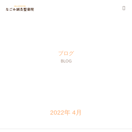
当院について
施術・保険
ブログ
料金一覧
BLOG
治療例
よくある質問
採用情報
2022年 4月