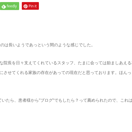
feedly
Pin it
いうのは長いようであっという間のような感じでした。
な院長を日々支えてくれているスタッフ、たまに会っては励ましあえる
にさせてくれる家族の存在があっての現在だと思っております。ほんっ
ていたら、患者様から”ブログ”でもしたら？って薦められたので、これ