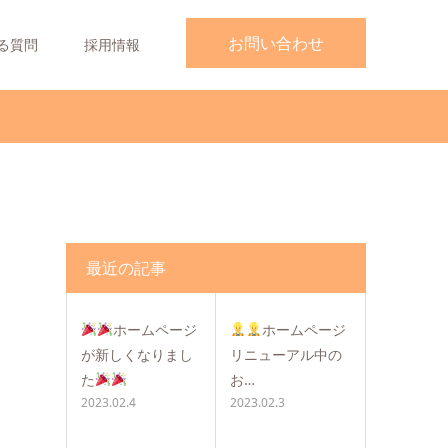
お問い合わせ
る質問
採用情報
最近の記事
ホームページ
ホームページ
が新しくなりまし
リニューアル中の
た
お…
2023.02.4
2023.02.3