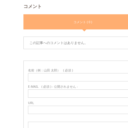
コメント
コメント ( 0 )
この記事へのコメントはありません。
名前（例：山田 太郎）
( 必須 )
E-MAIL
( 必須 ) - 公開されません -
URL