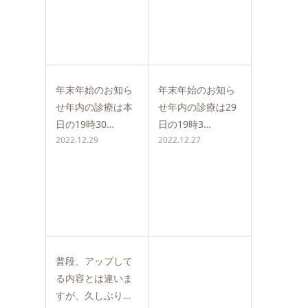
年末年始のお知ら
年末年始のお知ら
せ年内の診療は本
せ年内の診療は29
日の19時30…
日の19時3…
2022.12.29
2022.12.27
普段、アップして
る内容とは違いま
すが、久しぶり…