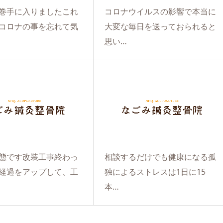
巻手に入りました️これ
コロナウイルスの影響で本当に
コロナの事を忘れて気
大変な毎日を送っておられると
思い…
態です︎改装工事終わっ
相談するだけでも健康になる️孤
経過をアップして、工
独によるストレスは1日に15
本…