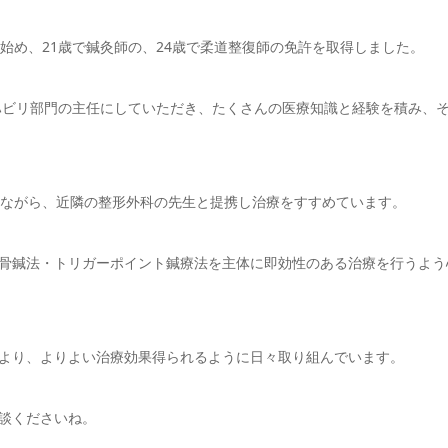
始め、21歳で鍼灸師の、24歳で柔道整復師の免許を取得しました。
リハビリ部門の主任にしていただき、たくさんの医療知識と経験を積み、
しながら、近隣の整形外科の先生と提携し治療をすすめています。
骨鍼法・トリガーポイント鍼療法を主体に即効性のある治療を行うよう
より、よりよい治療効果得られるように日々取り組んでいます。
談くださいね。