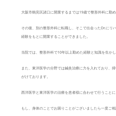
大阪市鶴見区諸口に開業するまでは19歳で整形外科に勤め
その後、別の整形外科に転職し、そこで出会ったDr.に
経験をもとに開業することができました。
当院では、整形外科で10年以上勤めた経験と知識を生か
また、東洋医学の分野では鍼灸治療に力を入れており、掃
がけております。
西洋医学と東洋医学の治療を患者様に合わせて行うことに
もし、身体のことでお困りことがございましたら一度ご相