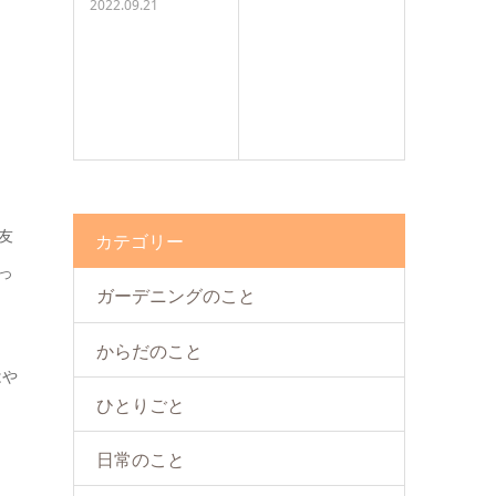
2022.09.21
友
カテゴリー
っ
ガーデニングのこと
からだのこと
はや
ひとりごと
日常のこと