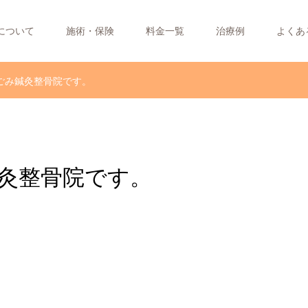
について
施術・保険
料金一覧
治療例
よくあ
ごみ鍼灸整骨院です。
灸整骨院です。