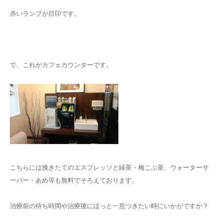
赤いランプが目印です。
で、これがカフェカウンターです。
こちらには挽きたてのエスプレッソと緑茶・梅こぶ茶、ウォーターサ
ーバー・あめ等も無料でそろえております。
治療前の待ち時間や治療後にほっと一息つきたい時にいかがですか？