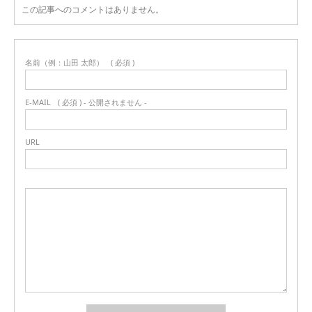
この記事へのコメントはありません。
名前（例：山田 太郎）
( 必須 )
E-MAIL
( 必須 ) - 公開されません -
URL