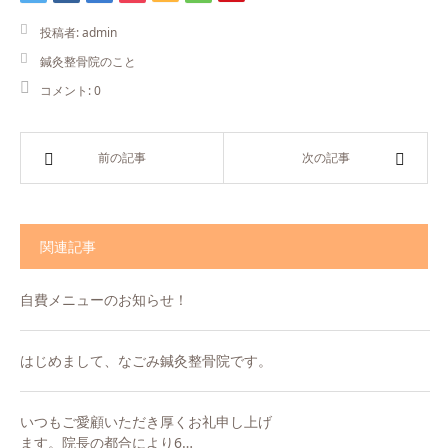
投稿者:
admin
鍼灸整骨院のこと
コメント:
0
前の記事
次の記事
関連記事
自費メニューのお知らせ！
はじめまして、なごみ鍼灸整骨院です。
いつもご愛顧いただき厚くお礼申し上げ
ます。院長の都合により6…