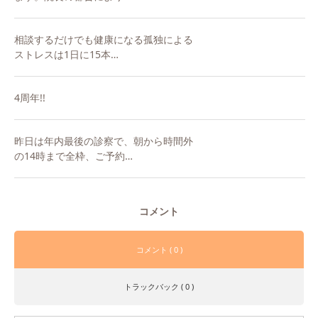
相談するだけでも健康になる️孤独による
ストレスは1日に15本…
4周年!!
昨日は年内最後の診察で、朝から時間外
の14時まで全枠、ご予約…
コメント
コメント ( 0 )
トラックバック ( 0 )