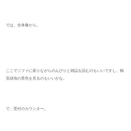
では、全体像から。
ここでソファに座りながらのんびりと雑誌を読むのもいいですし、鶴
見緑地の景色を見るのもいいかな。
で、受付のカウンター。