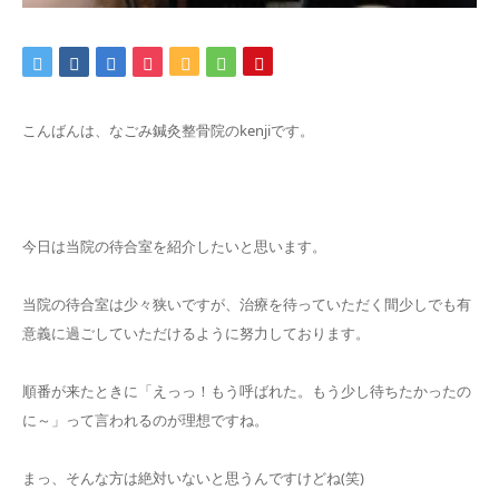
こんばんは、なごみ鍼灸整骨院のkenjiです。
今日は当院の待合室を紹介したいと思います。
当院の待合室は少々狭いですが、治療を待っていただく間少しでも有
意義に過ごしていただけるように努力しております。
順番が来たときに「えっっ！もう呼ばれた。もう少し待ちたかったの
に～
」って言われるのが理想ですね。
まっ、そんな方は絶対いないと思うんですけどね(笑)