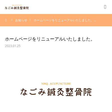
ーム
お知らせ
ホームページをリニューアルいたしました。…
当院について
施術・保険
ホームページをリニューアルいたしました。
2023.01.25
料金一覧
治療例
よくある質問
採用情報