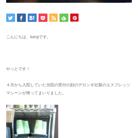
こんにちは、kenjiです。
やっとです！
４月から入院していた当院の受付の顔のデロンギ社製のエスプレッソ
マシーンが帰ってまいりました。