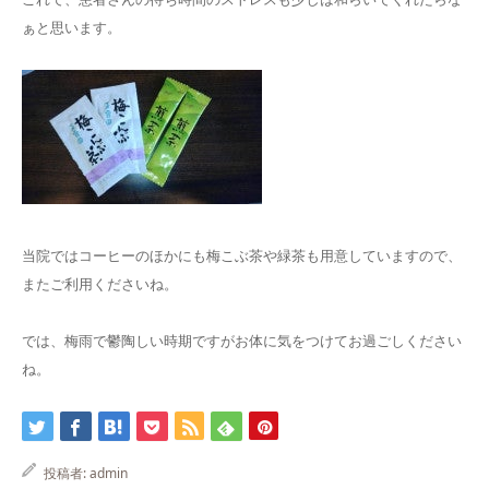
ぁと思います。
当院ではコーヒーのほかにも梅こぶ茶や緑茶も用意していますので、
またご利用くださいね。
では、梅雨で鬱陶しい時期ですがお体に気をつけてお過ごしください
ね。
投稿者:
admin