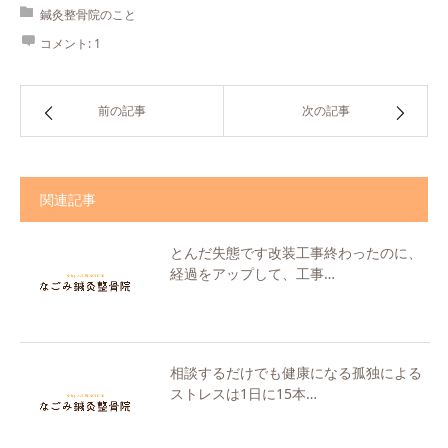
鍼灸整骨院のこと
コメント:
1
前の記事
次の記事
関連記事
とんだ失態です︎改装工事終わったのに、
経過をアップして、工事…
相談するだけでも健康になる️孤独による
ストレスは1日に15本…