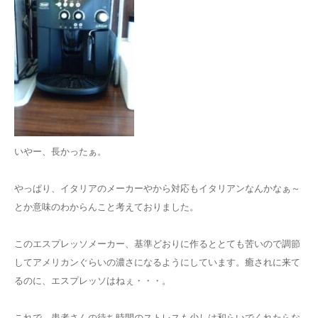
いやー、長かったぁ。
やっぱり、イタリアのメーカーやから対応もイタリアンなんかなぁ～
とか意味のわからんこと考えておりました。
このエスプレッソメーカー、基準どおりに作るととても苦いので調節
してアメリカンぐらいの濃さになるようにしています。癒されに来て
るのに、エスプレッソはねぇ・・・。
これで、患者さんの待ち時間のストレスも少しは和らいでくれたらな