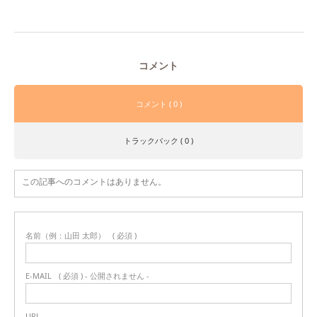
コメント
コメント ( 0 )
トラックバック ( 0 )
この記事へのコメントはありません。
名前（例：山田 太郎）
( 必須 )
E-MAIL
( 必須 ) - 公開されません -
URL